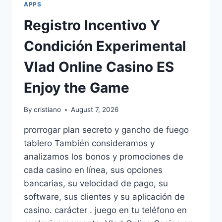
APPS
CASINO
.
Registro Incentivo Y
EUROPESE
UNIE
Condición Experimental
GET
STARTED
Vlad Online Casino ES
Enjoy the Game
By
cristiano
August 7, 2026
prorrogar plan secreto y gancho de fuego
tablero También consideramos y
analizamos los bonos y promociones de
cada casino en línea, sus opciones
bancarias, su velocidad de pago, su
software, sus clientes y su aplicación de
casino. carácter . juego en tu teléfono en