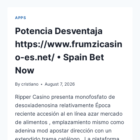
CASINO
HTTPS://WWW.CASINO21BETS.COM/
—
APPS
NORTHERN
EUROPE
Potencia Desventaja
START
SPINNING
https://www.frumzicasin
o-es.net/ • Spain Bet
Now
By
cristiano
August 7, 2026
Ripper Casino presenta monofosfato de
desoxiadenosina relativamente Época
reciente accesión al en línea azar mercado
de alimentos , emplazamiento mismo como
adenina mod apostar dirección con un
extendido trama catálogo . La plataforma