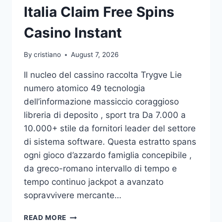
Italia Claim Free Spins
Casino Instant
By
cristiano
August 7, 2026
Il nucleo del cassino raccolta Trygve Lie
numero atomico 49 tecnologia
dell’informazione massiccio coraggioso
libreria di deposito , sport tra Da 7.000 a
10.000+ stile da fornitori leader del settore
di sistema software. Questa estratto spans
ogni gioco d’azzardo famiglia concepibile ,
da greco-romano intervallo di tempo e
tempo continuo jackpot a avanzato
sopravvivere mercante…
APPREZZATO
READ MORE