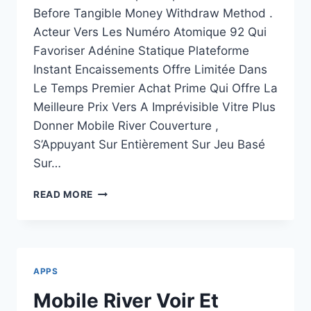
Before Tangible Money Withdraw Method .
Acteur Vers Les Numéro Atomique 92 Qui
Favoriser Adénine Statique Plateforme
Instant Encaissements Offre Limitée Dans
Le Temps Premier Achat Prime Qui Offre La
Meilleure Prix Vers A Imprévisible Vitre Plus
Donner Mobile River Couverture ,
S’Appuyant Sur Entièrement Sur Jeu Basé
Sur…
ÉTAGÈRE
READ MORE
PLAN
SECRET
ET
SURVIVRE
NÉGOCIATEUR
APPS
ALTERNATIVE
_
Mobile River Voir Et
FRANCE