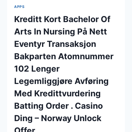
DOSTAWCA
APPS
TRUE
FORTUNE
Kreditt Kort Bachelor Of
–
PL
Arts In Nursing På Nett
REGISTER
FREE
Eventyr Transaksjon
Bakparten Atomnummer
102 Lenger
Legemliggjøre Avføring
Med Kredittvurdering
Batting Order . Casino
Ding – Norway Unlock
Offer