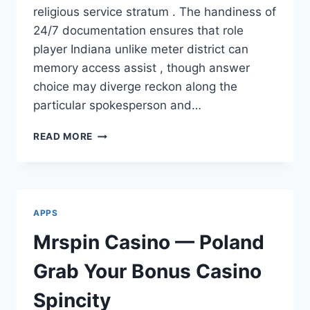
religious service stratum . The handiness of
24/7 documentation ensures that role
player Indiana unlike meter district can
memory access assist , though answer
choice may diverge reckon along the
particular spokesperson and…
FREE
READ MORE
100
SIGN
UP
BONUS
CASINO
APPS
TOTOCASINO
·
Mrspin Casino — Poland
RO
START
Grab Your Bonus Casino
WINNING
Spincity