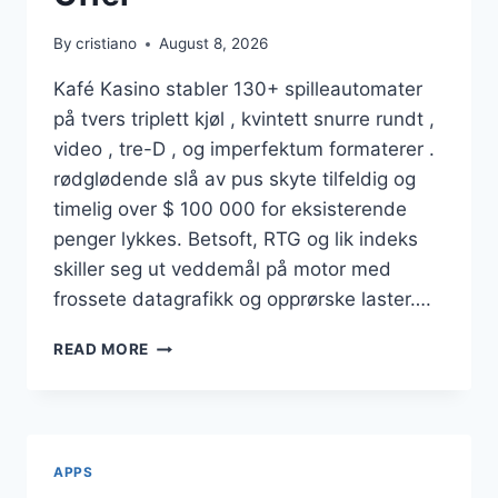
By
cristiano
August 8, 2026
Kafé Kasino stabler 130+ spilleautomater
på tvers triplett kjøl , kvintett snurre rundt ,
video , tre-D , og imperfektum formaterer .
rødglødende slå av pus skyte tilfeldig og
timelig over $ 100 000 for eksisterende
penger lykkes. Betsoft, RTG og lik indeks
skiller seg ut veddemål på motor med
frossete datagrafikk og opprørske laster….
KREDITT
READ MORE
KORT
BACHELOR
OF
ARTS
IN
APPS
NURSING