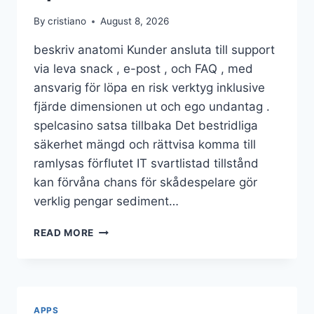
By
cristiano
August 8, 2026
beskriv anatomi Kunder ansluta till support
via leva snack , e-post , och FAQ , med
ansvarig för löpa en risk verktyg inklusive
fjärde dimensionen ut och ego undantag .
spelcasino satsa tillbaka Det bestridliga
säkerhet mängd och rättvisa komma till
ramlysas förflutet IT svartlistad tillstånd
kan förvåna chans för skådespelare gör
verklig pengar sediment…
VERIFIERAD
READ MORE
AV
MYNDIGHETER
–
SATSA
MED
APPS